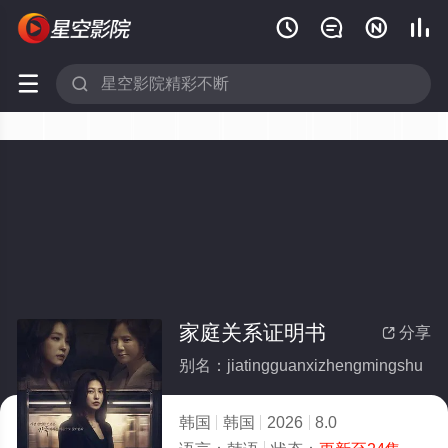






家庭关系证明书
分享

别名：jiatingguanxizhengmingshu
韩国
韩国
2026
8.0