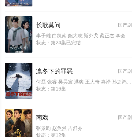
长歌莫问
国产剧
李子雄 白凯南 鲍大志 斯外戈 蔡正杰 李会长 杨子菲 孟西 王坤炎 刘美辰
状态：第24集已完结
凛冬下的罪恶
国产剧
何磊 张睿 吴昊宸 洪爽 王大奇 嘉泽 孙之鸿 肖涵 左腾云 刘伟峰 王心嫚 窦新豪 苏宥辰 李繁 刘亭希 刘朔豪 洪冰瑶 刘佳萌 李蒲赫 徐章
状态：第16集
南戏
国产剧
张景昀 赵奂然 吉舒亦
状态：第12集