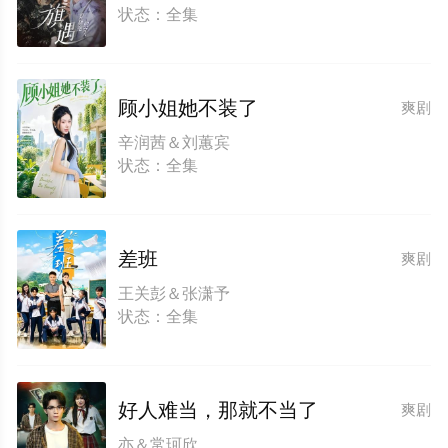
状态：全集
顾小姐她不装了
爽剧
辛润茜＆刘蕙宾
状态：全集
差班
爽剧
王关彭＆张潇予
状态：全集
好人难当，那就不当了
爽剧
亦＆常珂欣