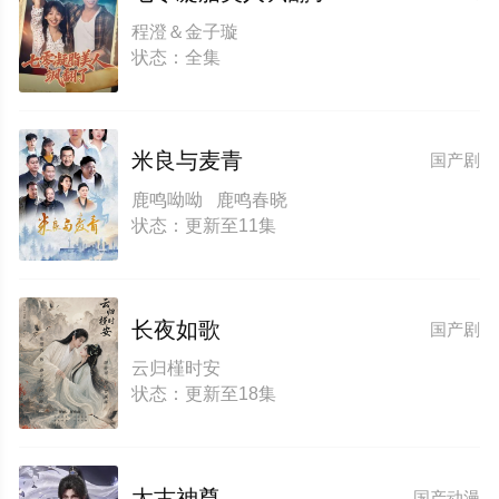
程澄＆金子璇
状态：全集
米良与麦青
国产剧
鹿鸣呦呦 鹿鸣春晓
状态：更新至11集
长夜如歌
国产剧
云归槿时安
状态：更新至18集
太古神尊
国产动漫