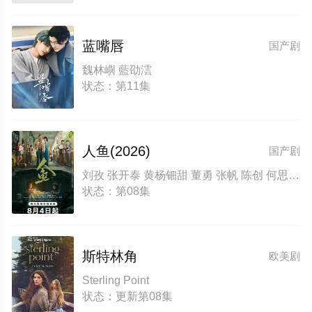
蓝嘴唇
国产剧
魏林嶼 藍劭澐
状态：第11集
人鱼(2026)
国产剧
刘孜 张开泰 黄杨钿甜 董勇 张帆 陈创 何思甜 张棪琰 罗海琼 是安 赵健 段钰 董向荣 薛佳凝 方晓东 李庆誉 张译文
状态：第08集
斯特林角
欧美剧
Sterling Point
状态：更新第08集