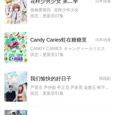
花样少男少女 第二季
日本动漫
偷偷爱着你 花样少年少女
状态：更新至07集
Candy Caries蛀在糖糖里
日本动漫
CANDY CARIES キャンディーカリエス
状态：更新至17集
我们愉快的好日子
韩国剧
严贤京 尹仲勋 申正允 尹多英 金惠玉 鲜于在德 尹多勋 文喜京 李商淑 郑孝彬 李家豪 郑永琡
状态：更新至91集