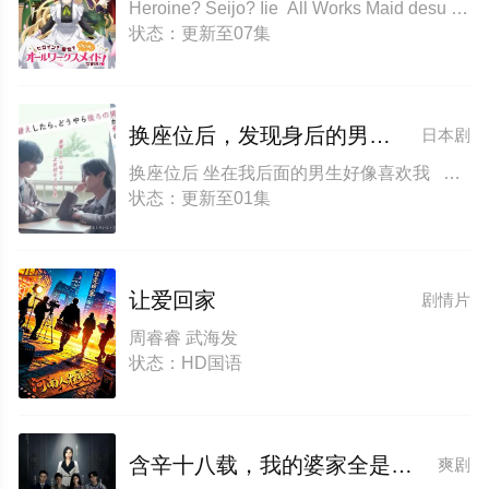
Heroine? Seijo? Iie All Works Maid desu (Hokori)!
状态：更新至07集
换座位后，发现身后的男生好像喜欢我
日本剧
换座位后 坐在我后面的男生好像喜欢我 After Moving Seats The Boy Behind Me Has A Crush On Me ย้ายที่นั่งทั้งที ไหงผู้ชายที่นั่งข้างหลังมาชอบผมได้ล่ะ
状态：更新至01集
让爱回家
剧情片
周睿睿 武海发
状态：HD国语
含辛十八载，我的婆家全是假的
爽剧