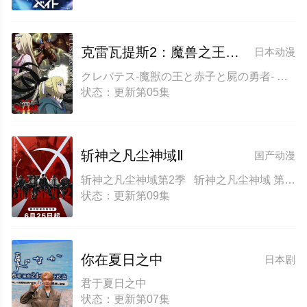
克雷瓦提斯2：魔兽之王与虚伪的勇者传承
日本动漫
クレバテス-魔獣の王と赤子と屍の勇者- 第2期 克雷瓦提斯-魔兽之王与婴儿与尸之勇者- 第二季 克雷瓦提斯Ⅱ-魔兽之王与虚伪的勇者传承- 克雷瓦提斯 第二季 Clevatess Season 2
状态：更新第05集
斩神之凡尘神域Ⅱ
国产动漫
斩神之凡尘神域第2季 斩神之凡尘神域 第二季 Slay the Gods Ⅱ
状态：更新第09集
你在夏日之中
日本剧
君于夏日之中
状态：更新第07集