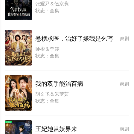
张耀尹＆伍京隽
状态：全集
悬榜求医，治好了嫌我是乞丐
爽剧
师彬＆李婷
状态：全集
我的双手能治百病
爽剧
胡文飞＆朱梦茹
状态：全集
王妃她从妖界来
爽剧