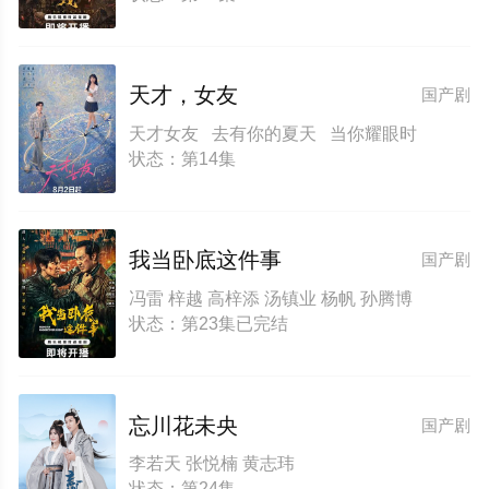
天才，女友
国产剧
天才女友 去有你的夏天 当你耀眼时
状态：第14集
我当卧底这件事
国产剧
冯雷 梓越 高梓添 汤镇业 杨帆 孙腾博
状态：第23集已完结
忘川花未央
国产剧
李若天 张悦楠 黄志玮
状态：第24集