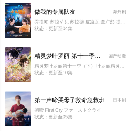
做我的专属队友
海外剧
乔提帕·苏拉萨瓦 苏拉德·皮凌瓦 查卢彭·提坤朋提拉翁 拉差塔·皮澈肖特 瓦拉提普·基迪派山 纳缇萨勘·差洛特 贲·奔伽铭·格伦威尔 Jay·Sorathon·Chaloemlapsombut
状态：更新至04集
精灵梦叶罗丽 第十一季（下）
国产动漫
精灵梦叶罗丽第十一季（下） 叶罗丽精灵梦第十一季（下） 叶罗丽第十一季（下）
状态：更新至10集
第一声啼哭母子救命急救班
日本剧
初啼 First Cry ファーストクライ
状态：更新至05集