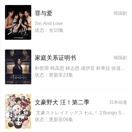
罪与爱
韩国剧
Sin And Love
状态：全10集
家庭关系证明书
韩国剧
朴世荣 韩高恩 林志恩 成伊言 朴率拉 徐道永 全胜彬
状态：更新至23集
文豪野犬 汪！第二季
日本动漫
文豪ストレイドッグス わん！２Bungo Stray Dogs: Wan! Season 2
状态：更新至06集