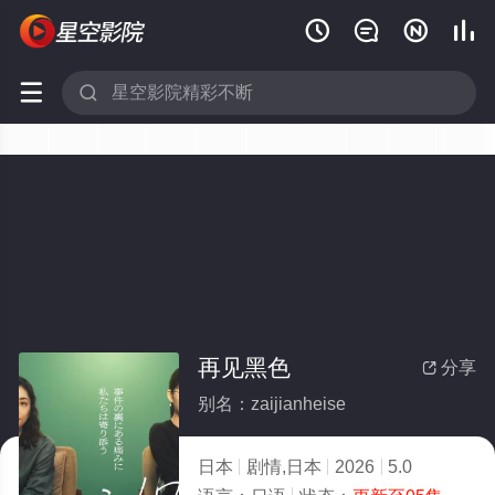






再见黑色
分享

别名：zaijianheise
日本
剧情,日本
2026
5.0