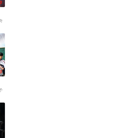
0
奇
0
予