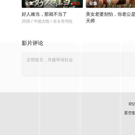
全集
10.0
全集
好人难当，那就不当了
美女老婆别怕，你老公
天师
2026 / 中国大陆 / 亦＆常珂欣
2026 / 中国大陆 / 王家霖
影片评论
RS
星空