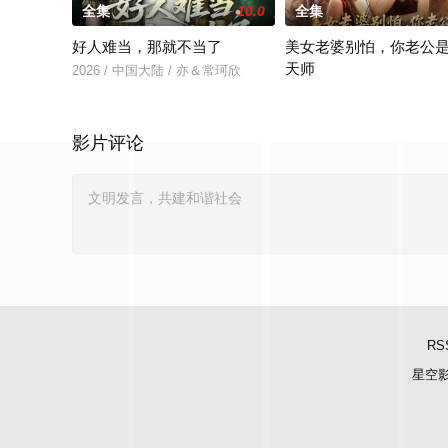
全集
10.0
全集
好人难当，那就不当了
美女老婆别怕，你老公
天师
2026 / 中国大陆 / 亦＆常珂欣
2026 / 中国大陆 / 王家霖
影片评论
RS
星空