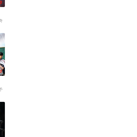
0
奇
0
予