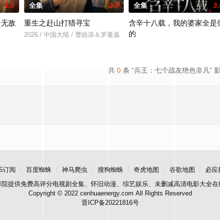
1.0
全集
2.0
全集
3.
是无敌
重生之赶山打猎寻宝
含辛十八载，我的婆家全是
的
2026 / 中国大陆 / 曹皓添＆罗曼嘉
＆张亚迪
2026 / 中国大陆 / 张耀尹＆伍京
共
0
条 “兵王：七个战友绝色非凡” 
S订阅
百度蜘蛛
神马爬虫
搜狗蜘蛛
奇虎地图
谷歌地图
必应
影院
提供免费高评分电视剧全集、怀旧动漫、综艺娱乐、未删减高清电影大全在
Copyright © 2022 cenhuaenergy.com All Rights Reserved
晋ICP备20221816号