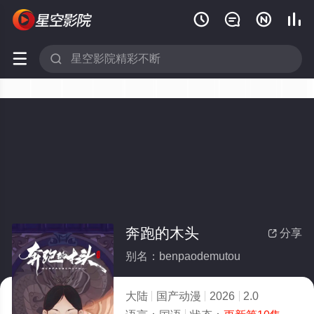






奔跑的木头
分享

别名：benpaodemutou
大陆
国产动漫
2026
2.0