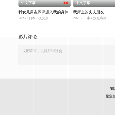
中文字幕
3.0
中文字幕
我女儿男友深深进入我的身体
我床上的丈夫朋友
2025 / 日本 / 梶文奈
2025 / 日本 / 浅仓麻凛
影片评论
RS
星空