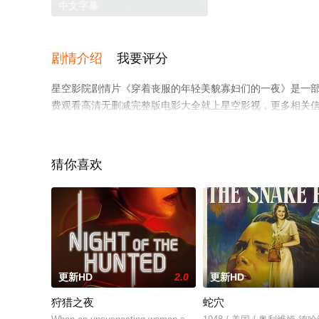
中文字幕
剧情介绍
我要评分
星空影院剧情片《穿着丧服的年轻美貌寡妇们的一夜》是一部
费观看高清无删减完整版电影大全就上星空影视，更多相关
猜你喜欢
更新HD
2.0
更新HD
狩猎之夜
蛇穴