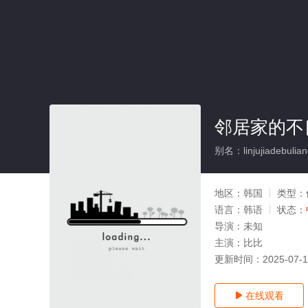
邻居家的不
别名：linjujiadebulian
地区：
韩国
类型：
语言：
韩语
状态：
导演：
未知
主演：
比比
更新时间：
2025-07-
在线观看
