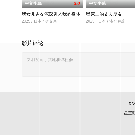
中文字幕
3.0
中文字幕
我女儿男友深深进入我的身体
我床上的丈夫朋友
2025 / 日本 / 梶文奈
2025 / 日本 / 浅仓麻凛
影片评论
RS
星空