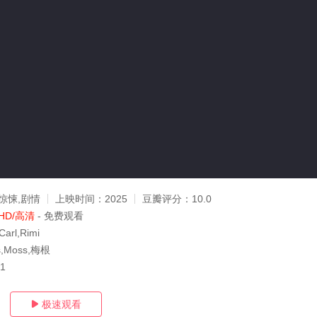
惊悚,剧情
上映时间：
2025
豆瓣评分：
10.0
HD/高清
- 免费观看
Carl,Rimi
is,Moss,梅根
11
极速观看
