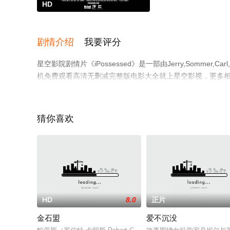
HD
剧情介绍
我要评分
星空影院剧情片《iPossessed》是一部由Jerry,Sommer,Car
机免费观看高清无删减完整版电影大全就上星空影视，更多
猜你喜欢
HD
8.0
正片
金石盟
爱不沉没