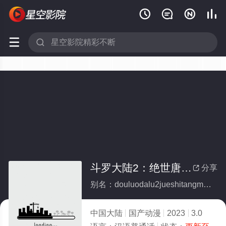






斗罗大陆2：绝世唐门2023
分享

别名：douluodalu2jueshitangmen2023
中国大陆
国产动漫
2023
3.0