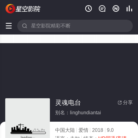






灵魂电台
分享

别名：linghundiantai
中国大陆
爱情
2018
9.0