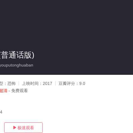
(普通话版)
ouputonghuaban
型：
恐怖
上映时间：
2017
豆瓣评分：
9.0
超清
- 免费观看
14
极速观看
