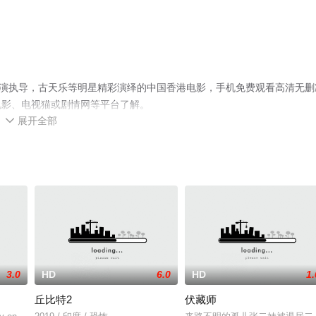
导演执导，古天乐等明星精彩演绎的中国香港电影，手机免费观看高清无删
电影、电视猫或剧情网等平台了解。
展开全部

3.0
HD
6.0
HD
1.
丘比特2
伏藏师